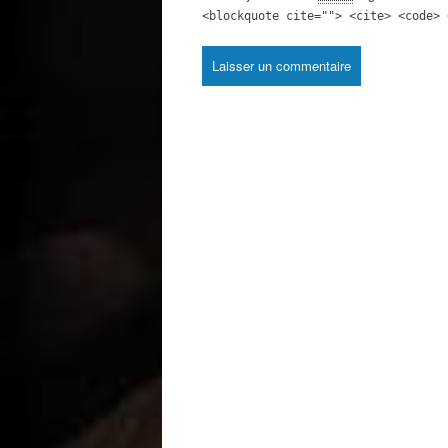
<blockquote cite=""> <cite> <code> 