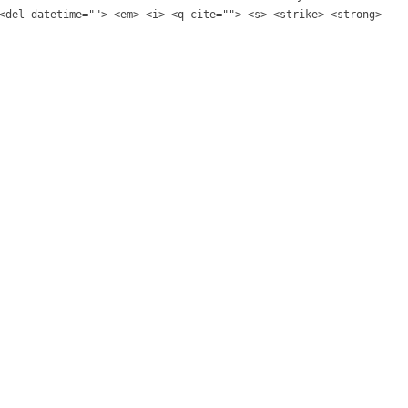
<del datetime=""> <em> <i> <q cite=""> <s> <strike> <strong>