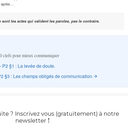
, après…
e sont les actes qui valident les paroles, pas le contraire.
0 clefs pour mieux communiquer
 P2 §1 : La levée de doute.
P2 §3 : Les champs obligés de communication.
ite ? Inscrivez vous (gratuitement) à notre
!
newsletter