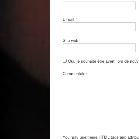
E-mail
*
Site web
Oui, je souhaite être averti lors de nouv
Commentaire
You may use these
HTML
tags and attrib