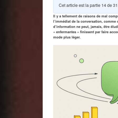
Cet article est la partie 14 de 3
Il y a tellement de raisons de mal comp
l’immédiat de la conversation, comme d
d’information ne peut, jamais, être élu
« enfermantes » finissent par faire acco
mode plus léger.