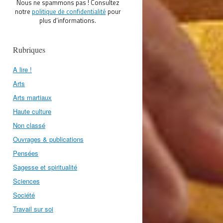
Nous ne spammons pas ! Consultez
notre
politique de confidentialité
pour
plus d’informations.
Rubriques
A lire !
Arts
Arts martiaux
Haute culture
Non classé
Ouvrages & publications
Pensées
Sagesse et spiritualité
Sciences
Société
Travail sur soi