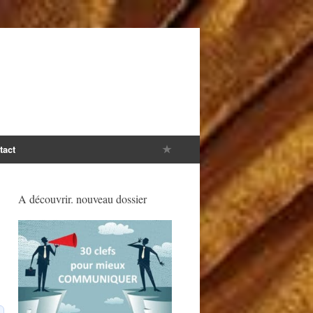
tact
A découvrir. nouveau dossier