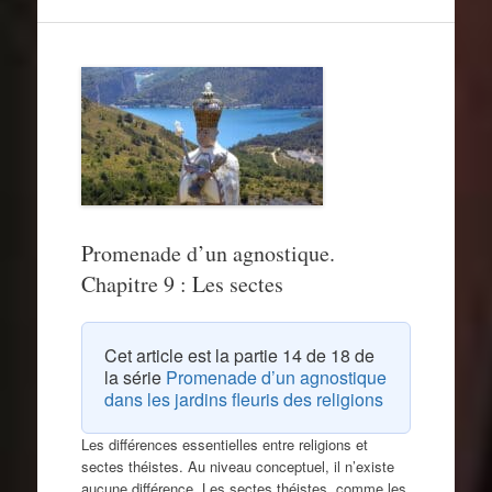
Promenade d’un agnostique.
Chapitre 9 : Les sectes
Cet article est la partie 14 de 18 de
la série
Promenade d’un agnostique
dans les jardins fleuris des religions
Les différences essentielles entre religions et
sectes théistes. Au niveau conceptuel, il n’existe
aucune différence. Les sectes théistes, comme les