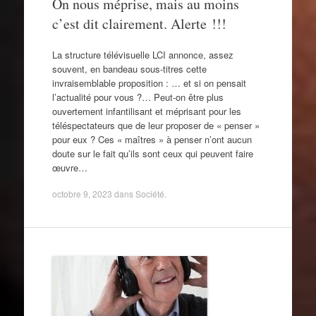
On nous méprise, mais au moins
c’est dit clairement. Alerte !!!
La structure télévisuelle LCI annonce, assez
souvent, en bandeau sous-titres cette
invraisemblable proposition : … et si on pensait
l’actualité pour vous ?… Peut-on être plus
ouvertement infantilisant et méprisant pour les
téléspectateurs que de leur proposer de « penser »
pour eux ? Ces « maîtres » à penser n’ont aucun
doute sur le fait qu’ils sont ceux qui peuvent faire
œuvre…
octobre 9, 2023
dans
Société
.