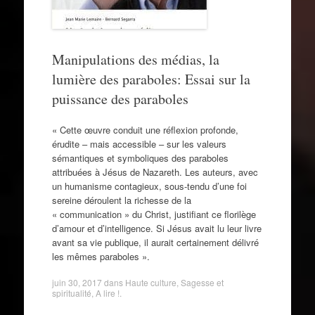
Manipulations des médias, la
lumière des paraboles: Essai sur la
puissance des paraboles
« Cette œuvre conduit une réflexion profonde,
érudite – mais accessible – sur les valeurs
sémantiques et symboliques des paraboles
attribuées à Jésus de Nazareth. Les auteurs, avec
un humanisme contagieux, sous-tendu d’une foi
sereine déroulent la richesse de la
« communication » du Christ, justifiant ce florilège
d’amour et d’intelligence. Si Jésus avait lu leur livre
avant sa vie publique, il aurait certainement délivré
les mêmes paraboles ».
juin 30, 2017
dans
Haute culture
,
Sagesse et
spiritualité
,
A lire !
.