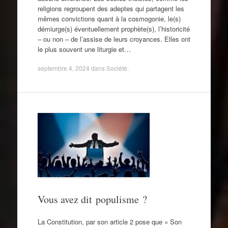
religions regroupent des adeptes qui partagent les
mêmes convictions quant à la cosmogonie, le(s)
démiurge(s) éventuellement prophète(s), l’historicité
– ou non – de l’assise de leurs croyances. Elles ont
le plus souvent une liturgie et…
septembre 4, 2024
dans
Société
.
Vous avez dit populisme ?
La Constitution, par son article 2 pose que « Son