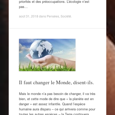
priorités et des préoccupations. L’écologie n’est
pas…
août 31, 2018
dans
Pensées
,
Société
.
Il faut changer le Monde, disent-ils.
Mais le monde n’a pas besoin de changer, il va très
bien, et cette mode de dire que « la planète est en
danger » est assez infantile. Quand l’espèce
humaine aura disparu – ce qui arrivera comme pour
toutes les autres espèces – la Terre continuera