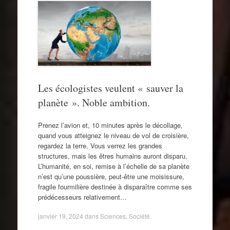
Les écologistes veulent « sauver la
planète ». Noble ambition.
Prenez l’avion et, 10 minutes après le décollage,
quand vous atteignez le niveau de vol de croisière,
regardez la terre. Vous verrez les grandes
structures, mais les êtres humains auront disparu.
L’humanité, en soi, remise à l’échelle de sa planète
n’est qu’une poussière, peut-être une moisissure,
fragile fourmilière destinée à disparaître comme ses
prédécesseurs relativement…
janvier 19, 2024
dans
Sciences
,
Société
.