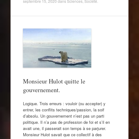
septembre 15, 2020
dans
Sciences
,
Société
.
Monsieur Hulot quitte le
gouvernement.
Logique. Trois erreurs : vouloir (ou accepter) y
entrer, les conflits techniques/passion, la soif
d’absolu. Un gouvernement n’est pas un parti
politique. Il n’a pas de profession de foi et s’il en
avait une, il passerait son temps à se parjurer.
Monsieur Hulot savait que ce collectif à des