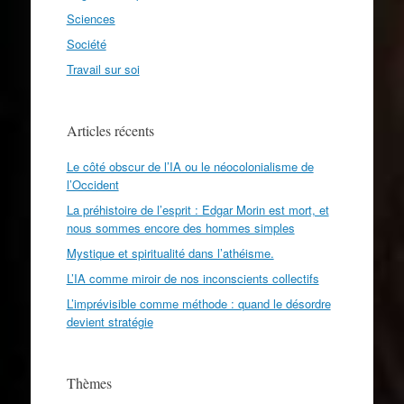
Sciences
Société
Travail sur soi
Articles récents
Le côté obscur de l’IA ou le néocolonialisme de
l’Occident
La préhistoire de l’esprit : Edgar Morin est mort, et
nous sommes encore des hommes simples
Mystique et spiritualité dans l’athéisme.
L’IA comme miroir de nos inconscients collectifs
L’imprévisible comme méthode : quand le désordre
devient stratégie
Thèmes