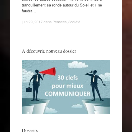
tranquillement sa ronde autour du Soleil et il ne
faudra…
juin 29, 2017
dans
Pensées
,
Société
.
A découvrir. nouveau dossier
Dossiers