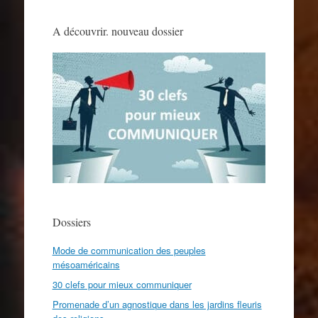
A découvrir. nouveau dossier
Dossiers
Mode de communication des peuples
mésoaméricains
30 clefs pour mieux communiquer
Promenade d’un agnostique dans les jardins fleuris