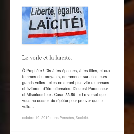
Le voile et la laïcité.
Ô Prophète ! Dis à tes épouses, à tes filles, et aux
femmes des croyants, de ramener sur elles leurs
grands voiles : elles en seront plus vite reconnues
et éviteront d’être offensées. Dieu est Pardonneur
et Miséricordieux. Coran 33.59 « Le verset que
vous ne cessez de répéter pour prouver que le
voile…
octobre 19, 2019
dans
Pensées
,
Société
.