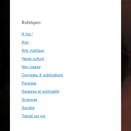
Rubriques
A lire !
Arts
Arts martiaux
Haute culture
Non classé
Ouvrages & publications
Pensées
Sagesse et spiritualité
Sciences
Société
Travail sur soi