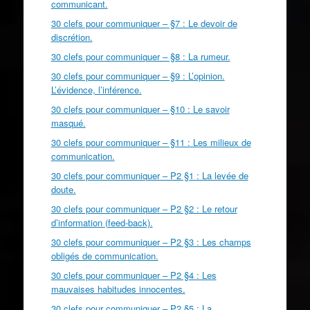
communicant.
30 clefs pour communiquer – §7 : Le devoir de
discrétion.
30 clefs pour communiquer – §8 : La rumeur.
30 clefs pour communiquer – §9 : L’opinion.
L’évidence, l’inférence.
30 clefs pour communiquer – §10 : Le savoir
masqué.
30 clefs pour communiquer – §11 : Les milieux de
communication.
30 clefs pour communiquer – P2 §1 : La levée de
doute.
30 clefs pour communiquer – P2 §2 : Le retour
d’information (feed-back).
30 clefs pour communiquer – P2 §3 : Les champs
obligés de communication.
30 clefs pour communiquer – P2 §4 : Les
mauvaises habitudes innocentes.
30 clefs pour communiquer – P2 §5 : La