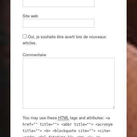
Site web
Oui, je souhaite être averti lors de nouveaux
articles.
Commentaire
You may use these
HTML
tags and attributes:
<a
href="" title=""> <abbr title=""> <acronym
title=""> <b> <blockquote cite=""> <cite>