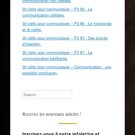
communication non verbale.
30 clefs pour communiquer – P3 §5 : La
communication utilitaire.
30 clefs pour communiquer – P3 §6 : Le mensonge
et la vérité.
30 clefs pour communiquer – P3 §7 : Des procès
d’intention.
30 clefs pour communiquer – P3 §7 : La
communication lubrifiante.
30 clefs pour communiquer – Communication : une
possible conclusion.
Search
Recevez les nouveaux articles !
Inscrivez-vous à notre infolettre et