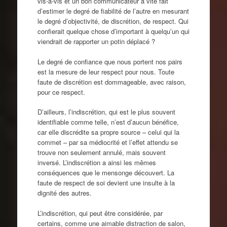
vis-à-vis et un bon communicateur a vite fait
d’estimer le degré de fiabilité de l’autre en mesurant
le degré d’objectivité, de discrétion, de respect. Qui
confierait quelque chose d’important à quelqu’un qui
viendrait de rapporter un potin déplacé ?
Le degré de confiance que nous portent nos pairs
est la mesure de leur respect pour nous. Toute
faute de discrétion est dommageable, avec raison,
pour ce respect.
D’ailleurs, l’indiscrétion, qui est le plus souvent
identifiable comme telle, n’est d’aucun bénéfice,
car elle discrédite sa propre source – celui qui la
commet – par sa médiocrité et l’effet attendu se
trouve non seulement annulé, mais souvent
inversé. L’indiscrétion a ainsi les mêmes
conséquences que le mensonge découvert. La
faute de respect de soi devient une insulte à la
dignité des autres.
L’indiscrétion, qui peut être considérée, par
certains, comme une aimable distraction de salon,