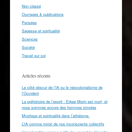
Non classé
Ouvrages & publications
Pensées
Sagesse et spiritualité
Sciences
Société
Travail sur soi
Articles récents
Le côté obscur de l’IA ou le néocolonialisme de
l’Occident
La préhistoire de l’esprit : Edgar Morin est mort, et
nous sommes encore des hommes simples
Mystique et spiritualité dans l’athéisme.
L’IA comme miroir de nos inconscients collectifs