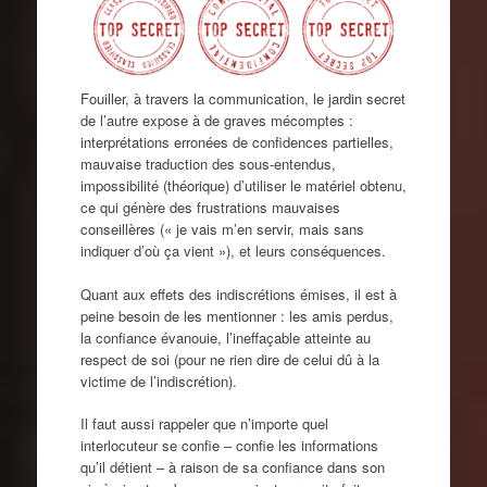
Fouiller, à travers la communication, le jardin secret
de l’autre expose à de graves mécomptes :
interprétations erronées de confidences partielles,
mauvaise traduction des sous-entendus,
impossibilité (théorique) d’utiliser le matériel obtenu,
ce qui génère des frustrations mauvaises
conseillères (« je vais m’en servir, mais sans
indiquer d’où ça vient »), et leurs conséquences.
Quant aux effets des indiscrétions émises, il est à
peine besoin de les mentionner : les amis perdus,
la confiance évanouie, l’ineffaçable atteinte au
respect de soi (pour ne rien dire de celui dû à la
victime de l’indiscrétion).
Il faut aussi rappeler que n’importe quel
interlocuteur se confie – confie les informations
qu’il détient – à raison de sa confiance dans son