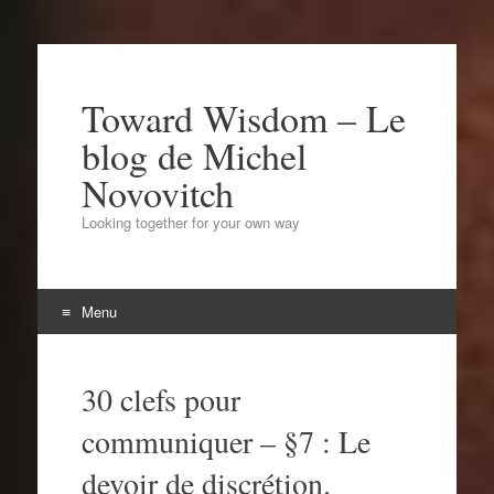
Toward Wisdom – Le
blog de Michel
Novovitch
Looking together for your own way
Menu
Aller
au
30 clefs pour
contenu
communiquer – §7 : Le
devoir de discrétion.