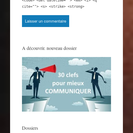
<code> <del datetime=""> <em> <i> <q
cite=""> <s> <strike> <strong>
A découvrir. nouveau dossier
Dossiers