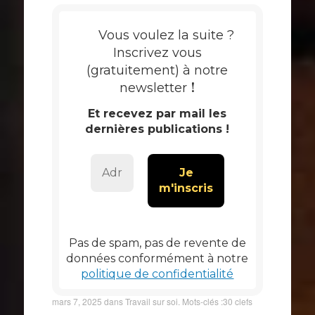
Vous voulez la suite ?
Inscrivez vous
(gratuitement) à notre
!
newsletter
Et recevez par mail les
dernières publications !
Pas de spam, pas de revente de
données conformément à notre
politique de confidentialité
mars 7, 2025
dans
Travail sur soi
. Mots-clés :
30 clefs