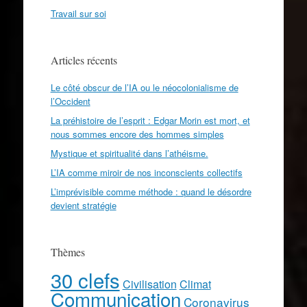
Travail sur soi
Articles récents
Le côté obscur de l’IA ou le néocolonialisme de
l’Occident
La préhistoire de l’esprit : Edgar Morin est mort, et
nous sommes encore des hommes simples
Mystique et spiritualité dans l’athéisme.
L’IA comme miroir de nos inconscients collectifs
L’imprévisible comme méthode : quand le désordre
devient stratégie
Thèmes
30 clefs
Civilisation
Climat
Communication
Coronavirus