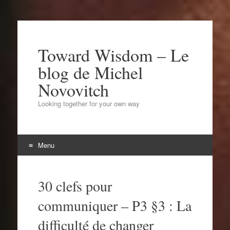
Toward Wisdom – Le
blog de Michel
Novovitch
Looking together for your own way
Menu
Aller
au
30 clefs pour
contenu
communiquer – P3 §3 : La
difficulté de changer