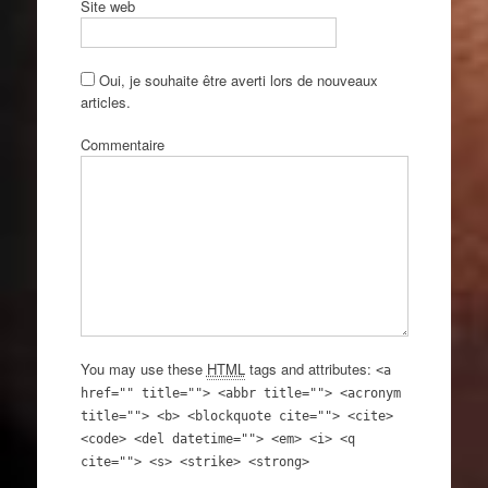
Site web
Oui, je souhaite être averti lors de nouveaux
articles.
Commentaire
You may use these
HTML
tags and attributes:
<a
href="" title=""> <abbr title=""> <acronym
title=""> <b> <blockquote cite=""> <cite>
<code> <del datetime=""> <em> <i> <q
cite=""> <s> <strike> <strong>